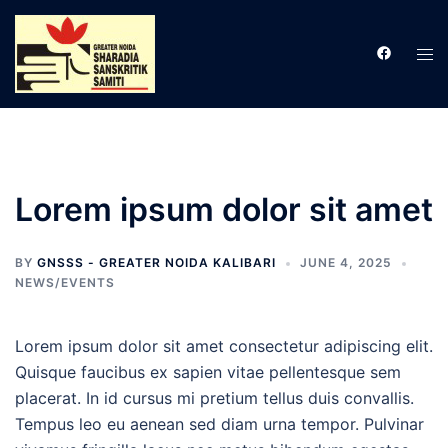
Skip
to
Tog
content
men
Lorem ipsum dolor sit amet
BY
GNSSS - GREATER NOIDA KALIBARI
JUNE 4, 2025
NEWS/EVENTS
Lorem ipsum dolor sit amet consectetur adipiscing elit.
Quisque faucibus ex sapien vitae pellentesque sem
placerat. In id cursus mi pretium tellus duis convallis.
Tempus leo eu aenean sed diam urna tempor. Pulvinar