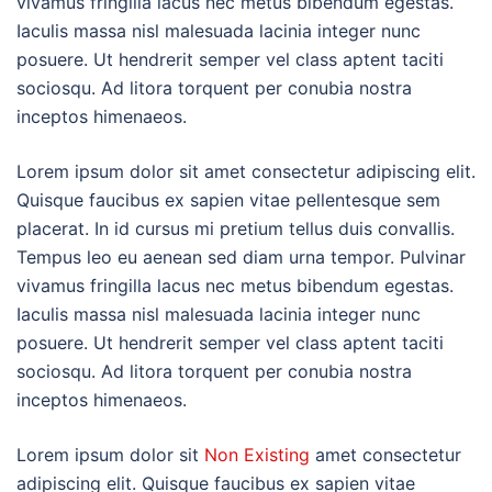
vivamus fringilla lacus nec metus bibendum egestas.
Iaculis massa nisl malesuada lacinia integer nunc
posuere. Ut hendrerit semper vel class aptent taciti
sociosqu. Ad litora torquent per conubia nostra
inceptos himenaeos.
Lorem ipsum dolor sit amet consectetur adipiscing elit.
Quisque faucibus ex sapien vitae pellentesque sem
placerat. In id cursus mi pretium tellus duis convallis.
Tempus leo eu aenean sed diam urna tempor. Pulvinar
vivamus fringilla lacus nec metus bibendum egestas.
Iaculis massa nisl malesuada lacinia integer nunc
posuere. Ut hendrerit semper vel class aptent taciti
sociosqu. Ad litora torquent per conubia nostra
inceptos himenaeos.
Lorem ipsum dolor sit
Non Existing
amet consectetur
adipiscing elit. Quisque faucibus ex sapien vitae