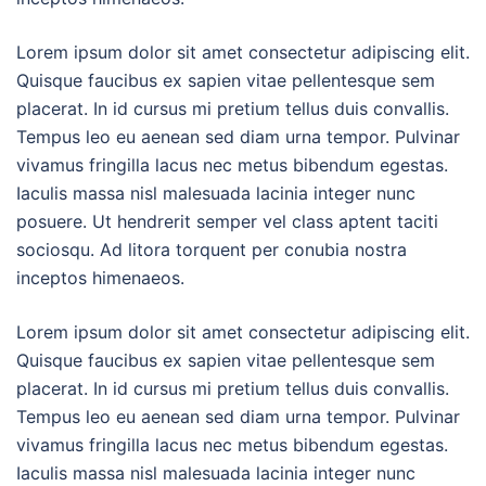
Lorem ipsum dolor sit amet consectetur adipiscing elit.
Quisque faucibus ex sapien vitae pellentesque sem
placerat. In id cursus mi pretium tellus duis convallis.
Tempus leo eu aenean sed diam urna tempor. Pulvinar
vivamus fringilla lacus nec metus bibendum egestas.
Iaculis massa nisl malesuada lacinia integer nunc
posuere. Ut hendrerit semper vel class aptent taciti
sociosqu. Ad litora torquent per conubia nostra
inceptos himenaeos.
Lorem ipsum dolor sit amet consectetur adipiscing elit.
Quisque faucibus ex sapien vitae pellentesque sem
placerat. In id cursus mi pretium tellus duis convallis.
Tempus leo eu aenean sed diam urna tempor. Pulvinar
vivamus fringilla lacus nec metus bibendum egestas.
Iaculis massa nisl malesuada lacinia integer nunc