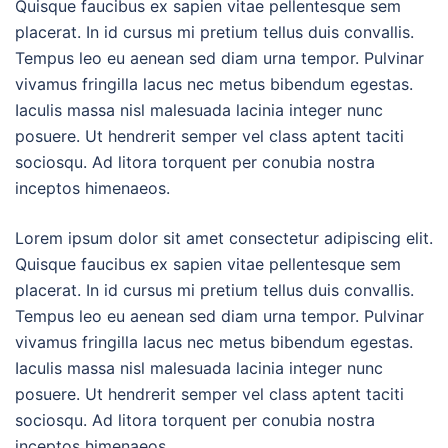
Quisque faucibus ex sapien vitae pellentesque sem
placerat. In id cursus mi pretium tellus duis convallis.
Tempus leo eu aenean sed diam urna tempor. Pulvinar
vivamus fringilla lacus nec metus bibendum egestas.
Iaculis massa nisl malesuada lacinia integer nunc
posuere. Ut hendrerit semper vel class aptent taciti
sociosqu. Ad litora torquent per conubia nostra
inceptos himenaeos.
Lorem ipsum dolor sit amet consectetur adipiscing elit.
Quisque faucibus ex sapien vitae pellentesque sem
placerat. In id cursus mi pretium tellus duis convallis.
Tempus leo eu aenean sed diam urna tempor. Pulvinar
vivamus fringilla lacus nec metus bibendum egestas.
Iaculis massa nisl malesuada lacinia integer nunc
posuere. Ut hendrerit semper vel class aptent taciti
sociosqu. Ad litora torquent per conubia nostra
inceptos himenaeos.