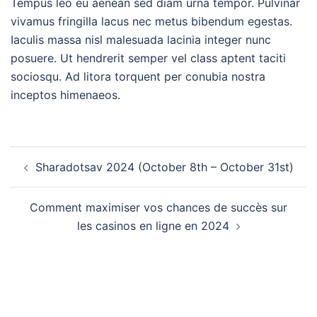
Tempus leo eu aenean sed diam urna tempor. Pulvinar
vivamus fringilla lacus nec metus bibendum egestas.
Iaculis massa nisl malesuada lacinia integer nunc
posuere. Ut hendrerit semper vel class aptent taciti
sociosqu. Ad litora torquent per conubia nostra
inceptos himenaeos.
Post
Sharadotsav 2024 (October 8th – October 31st)
navigation
Comment maximiser vos chances de succès sur
les casinos en ligne en 2024