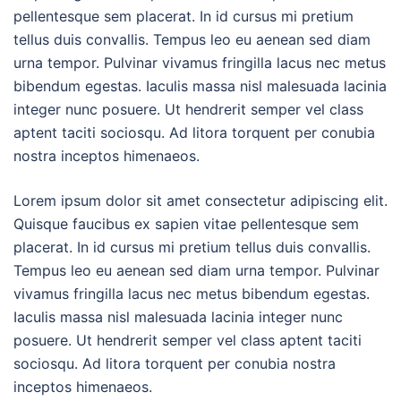
pellentesque sem placerat. In id cursus mi pretium
tellus duis convallis. Tempus leo eu aenean sed diam
urna tempor. Pulvinar vivamus fringilla lacus nec metus
bibendum egestas. Iaculis massa nisl malesuada lacinia
integer nunc posuere. Ut hendrerit semper vel class
aptent taciti sociosqu. Ad litora torquent per conubia
nostra inceptos himenaeos.
Lorem ipsum dolor sit amet consectetur adipiscing elit.
Quisque faucibus ex sapien vitae pellentesque sem
placerat. In id cursus mi pretium tellus duis convallis.
Tempus leo eu aenean sed diam urna tempor. Pulvinar
vivamus fringilla lacus nec metus bibendum egestas.
Iaculis massa nisl malesuada lacinia integer nunc
posuere. Ut hendrerit semper vel class aptent taciti
sociosqu. Ad litora torquent per conubia nostra
inceptos himenaeos.