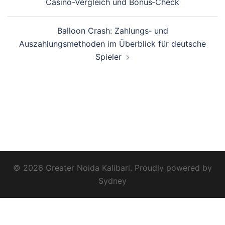
Casino-Vergleich und Bonus‑Check
Balloon Crash: Zahlungs‑ und
Auszahlungsmethoden im Überblick für deutsche
Spieler
© 2026 Greater Noida Kalibari. Proudly powered by
Sydney