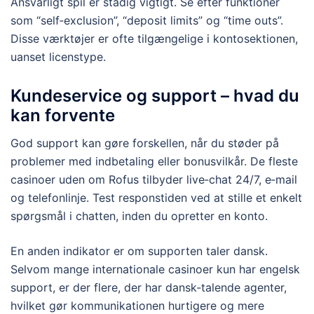
Ansvarligt spil er stadig vigtigt. Se efter funktioner
som “self‑exclusion”, “deposit limits” og “time outs”.
Disse værktøjer er ofte tilgængelige i kontosektionen,
uanset licenstype.
Kundeservice og support – hvad du
kan forvente
God support kan gøre forskellen, når du støder på
problemer med indbetaling eller bonusvilkår. De fleste
casinoer uden om Rofus tilbyder live‑chat 24/7, e‑mail
og telefonlinje. Test responstiden ved at stille et enkelt
spørgsmål i chatten, inden du opretter en konto.
En anden indikator er om supporten taler dansk.
Selvom mange internationale casinoer kun har engelsk
support, er der flere, der har dansk‑talende agenter,
hvilket gør kommunikationen hurtigere og mere