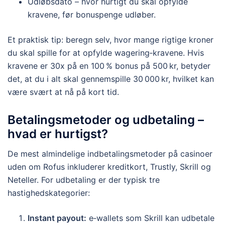
Udløbsdato – hvor hurtigt du skal opfylde
kravene, før bonuspenge udløber.
Et praktisk tip: beregn selv, hvor mange rigtige kroner
du skal spille for at opfylde wagering‑kravene. Hvis
kravene er 30x på en 100 % bonus på 500 kr, betyder
det, at du i alt skal gennemspille 30 000 kr, hvilket kan
være svært at nå på kort tid.
Betalingsmetoder og udbetaling –
hvad er hurtigst?
De mest almindelige indbetalingsmetoder på casinoer
uden om Rofus inkluderer kreditkort, Trustly, Skrill og
Neteller. For udbetaling er der typisk tre
hastighedskategorier:
Instant payout:
e‑wallets som Skrill kan udbetale