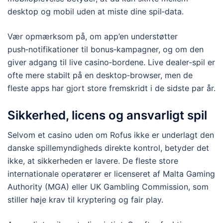
desktop og mobil uden at miste dine spil‑data.
Vær opmærksom på, om app’en understøtter
push‑notifikationer til bonus‑kampagner, og om den
giver adgang til live casino‑bordene. Live dealer‑spil er
ofte mere stabilt på en desktop‑browser, men de
fleste apps har gjort store fremskridt i de sidste par år.
Sikkerhed, licens og ansvarligt spil
Selvom et casino uden om Rofus ikke er underlagt den
danske spillemyndigheds direkte kontrol, betyder det
ikke, at sikkerheden er lavere. De fleste store
internationale operatører er licenseret af Malta Gaming
Authority (MGA) eller UK Gambling Commission, som
stiller høje krav til kryptering og fair play.