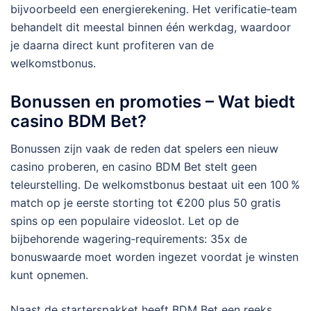
bijvoorbeeld een energierekening. Het verificatie‑team
behandelt dit meestal binnen één werkdag, waardoor
je daarna direct kunt profiteren van de
welkomstbonus.
Bonussen en promoties – Wat biedt
casino BDM Bet?
Bonussen zijn vaak de reden dat spelers een nieuw
casino proberen, en casino BDM Bet stelt geen
teleurstelling. De welkomstbonus bestaat uit een 100 %
match op je eerste storting tot €200 plus 50 gratis
spins op een populaire videoslot. Let op de
bijbehorende wagering‑requirements: 35x de
bonuswaarde moet worden ingezet voordat je winsten
kunt opnemen.
Naast de starterspakket heeft BDM Bet een reeks