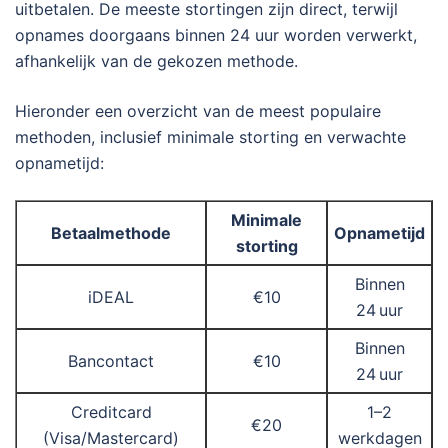
uitbetalen. De meeste stortingen zijn direct, terwijl
opnames doorgaans binnen 24 uur worden verwerkt,
afhankelijk van de gekozen methode.
Hieronder een overzicht van de meest populaire
methoden, inclusief minimale storting en verwachte
opnametijd:
Minimale
Betaalmethode
Opnametijd
storting
Binnen
iDEAL
€10
24 uur
Binnen
Bancontact
€10
24 uur
Creditcard
1–2
€20
(Visa/Mastercard)
werkdagen