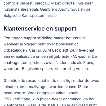
controle verliest, biedt BDM Bet directe links naar
hulpinstanties zoals Gamblers Anonymous en de
Belgische Kansspelcommissie.
Klantenservice en support
Een goede supportafdeling maakt het verschil
wanneer je vragen hebt over bonussen of
uitbetalingen. Casino BDM Bet biedt 24/7 live‑chat,
een e‑mailservice en een uitgebreide FAQ‑sectie. De
chat‑agenten spreken zowel Nederlands als Frans,
waardoor Belgische spelers zich prettig voelen.
Gemiddelde responstijd in de chat ligt onder de twee
minuten, en e‑mailvragen worden binnen 12 uur
beantwoord. Voor complexe zaken, zoals
KYC‑verificatie, kun je een ticket aanmaken via het
klantportaal, waar je de status van je aanvraag kunt