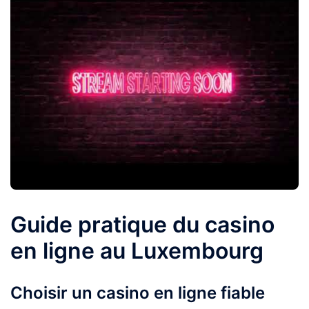
Guide pratique du casino
en ligne au Luxembourg
Choisir un casino en ligne fiable