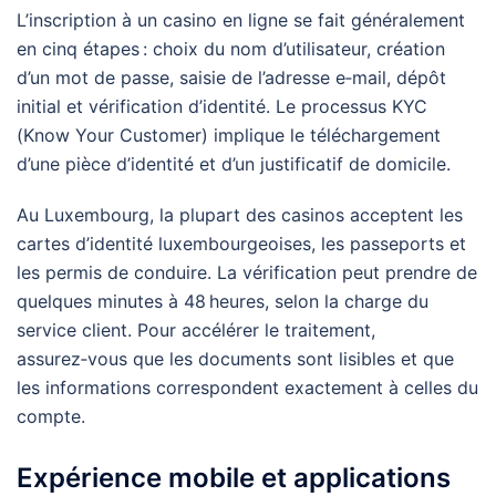
L’inscription à un casino en ligne se fait généralement
en cinq étapes : choix du nom d’utilisateur, création
d’un mot de passe, saisie de l’adresse e‑mail, dépôt
initial et vérification d’identité. Le processus KYC
(Know Your Customer) implique le téléchargement
d’une pièce d’identité et d’un justificatif de domicile.
Au Luxembourg, la plupart des casinos acceptent les
cartes d’identité luxembourgeoises, les passeports et
les permis de conduire. La vérification peut prendre de
quelques minutes à 48 heures, selon la charge du
service client. Pour accélérer le traitement,
assurez‑vous que les documents sont lisibles et que
les informations correspondent exactement à celles du
compte.
Expérience mobile et applications