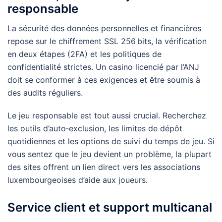
responsable
La sécurité des données personnelles et financières
repose sur le chiffrement SSL 256 bits, la vérification
en deux étapes (2FA) et les politiques de
confidentialité strictes. Un casino licencié par l’ANJ
doit se conformer à ces exigences et être soumis à
des audits réguliers.
Le jeu responsable est tout aussi crucial. Recherchez
les outils d’auto‑exclusion, les limites de dépôt
quotidiennes et les options de suivi du temps de jeu. Si
vous sentez que le jeu devient un problème, la plupart
des sites offrent un lien direct vers les associations
luxembourgeoises d’aide aux joueurs.
Service client et support multicanal