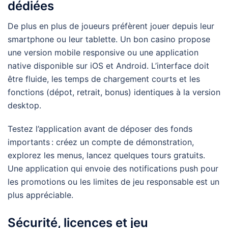
dédiées
De plus en plus de joueurs préfèrent jouer depuis leur
smartphone ou leur tablette. Un bon casino propose
une version mobile responsive ou une application
native disponible sur iOS et Android. L’interface doit
être fluide, les temps de chargement courts et les
fonctions (dépot, retrait, bonus) identiques à la version
desktop.
Testez l’application avant de déposer des fonds
importants : créez un compte de démonstration,
explorez les menus, lancez quelques tours gratuits.
Une application qui envoie des notifications push pour
les promotions ou les limites de jeu responsable est un
plus appréciable.
Sécurité, licences et jeu