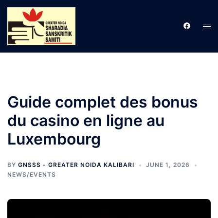
Skip
to
Tog
content
men
Guide complet des bonus
du casino en ligne au
Luxembourg
BY
GNSSS - GREATER NOIDA KALIBARI
JUNE 1, 2026
NEWS/EVENTS