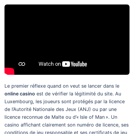
Le premier réflexe quand on veut se lancer dans le
online casino
est de vérifier la légitimité du site. Au
Luxembourg, les joueurs sont protégés par la licence
de l’Autorité Nationale des Jeux (ANJ) ou par une
licence reconnue de Malte ou d’« Isle of Man ». Un
casino affichant clairement son numéro de licence, ses
conditions de jeu responsable et ses certificats de jeu