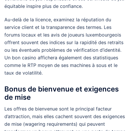
équitable inspire plus de confiance.
Au-delà de la licence, examinez la réputation du
service client et la transparence des termes. Les
forums locaux et les avis de joueurs luxembourgeois
offrent souvent des indices sur la rapidité des retraits
ou les éventuels problèmes de vérification d’identité.
Un bon casino affichera également des statistiques
comme le RTP moyen de ses machines à sous et le
taux de volatilité.
Bonus de bienvenue et exigences
de mise
Les offres de bienvenue sont le principal facteur
d’attraction, mais elles cachent souvent des exigences
de mise (wagering requirements) qui peuvent