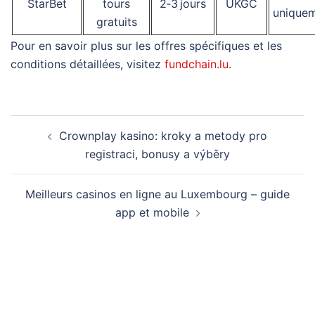
StarBet
tours
2‑3 jours
UKGC
unique
gratuits
Pour en savoir plus sur les offres spécifiques et les
conditions détaillées, visitez
fundchain.lu
.
Post
Crownplay kasino: kroky a metody pro
navigation
registraci, bonusy a výběry
Meilleurs casinos en ligne au Luxembourg – guide
app et mobile