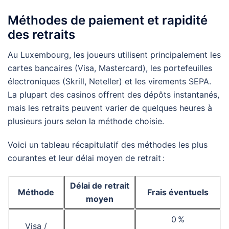
Méthodes de paiement et rapidité
des retraits
Au Luxembourg, les joueurs utilisent principalement les
cartes bancaires (Visa, Mastercard), les portefeuilles
électroniques (Skrill, Neteller) et les virements SEPA.
La plupart des casinos offrent des dépôts instantanés,
mais les retraits peuvent varier de quelques heures à
plusieurs jours selon la méthode choisie.
Voici un tableau récapitulatif des méthodes les plus
courantes et leur délai moyen de retrait :
Délai de retrait
Méthode
Frais éventuels
moyen
0 %
Visa /