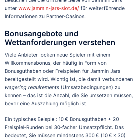
Besuchen Sie die offizielle Seite von Jammin Jars
unter
www.jammin-jars-slot.de/
für weiterführende
Informationen zu Partner‑Casinos.
Bonusangebote und
Wettanforderungen verstehen
Viele Anbieter locken neue Spieler mit einem
Willkommensbonus, der häufig in Form von
Bonusguthaben oder Freispielen für Jammin Jars
bereitgestellt wird. Wichtig ist, die damit verbundenen
wagering requirements
(Umsatzbedingungen) zu
kennen – das ist die Anzahl, die Sie umsetzen müssen,
bevor eine Auszahlung möglich ist.
Ein typisches Beispiel: 10 € Bonusguthaben + 20
Freispiel‑Runden bei 30‑facher Umsatzpflicht. Das
bedeutet, Sie müssen mindestens 300 € (10 € × 30)