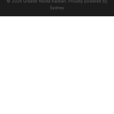
© 2026 Greater Noida Kalibari. Proudly powered by
Sydney