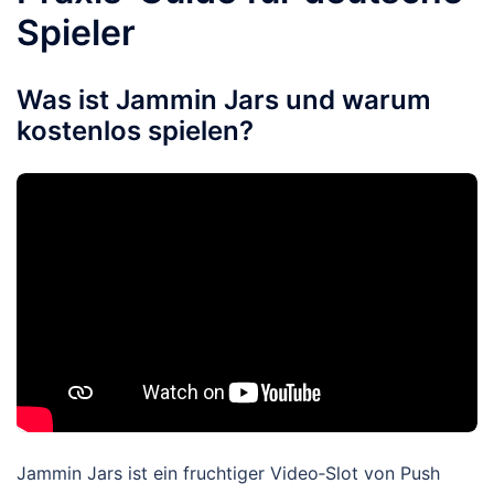
Spieler
Was ist Jammin Jars und warum
kostenlos spielen?
Jammin Jars ist ein fruchtiger Video‑Slot von Push