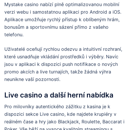
Mystake casino nabízí plně optimalizovanou mobilní
verzi webu i samostatnou aplikaci pro Android a iOS.
Aplikace umožňuje rychlý přístup k oblíbeným hrám,
bonusům a sportovnímu sázení přímo z vašeho
telefonu.
Uživatelé oceňují rychlou odezvu a intuitivní rozhraní,
které usnadňuje vkládání prostředků i výběry. Navíc
jsou v aplikaci k dispozici push notifikace o nových
promo akcích a live turnajích, takže žádná výhra
neunikne vaší pozornosti.
Live casino a další herní nabídka
Pro milovníky autentického zážitku z kasina je k
dispozici sekce Live casino, kde najdete krupiéry v
reálném čase a hry jako Blackjack, Roulette, Baccarat i
Poker. Vše běží na vysoce kvalitním streamingu s