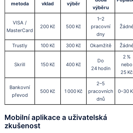
metoda
vklad
výběr
výběru
1–2
VISA /
200 Kč
500 Kč
pracovní
Žádn
MasterCard
dny
Trustly
100 Kč
300 Kč
Okamžitě
Žádn
2 %
Do
Skrill
150 Kč
400 Kč
nebo
24 hodin
25 Kč
2–5
Bankovní
500 Kč
1 000 Kč
pracovních
0–30 K
převod
dnů
Mobilní aplikace a uživatelská
zkušenost