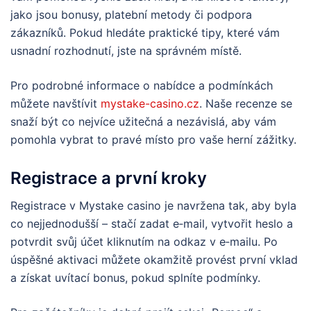
jako jsou bonusy, platební metody či podpora
zákazníků. Pokud hledáte praktické tipy, které vám
usnadní rozhodnutí, jste na správném místě.
Pro podrobné informace o nabídce a podmínkách
můžete navštívit
mystake-casino.cz
. Naše recenze se
snaží být co nejvíce užitečná a nezávislá, aby vám
pomohla vybrat to pravé místo pro vaše herní zážitky.
Registrace a první kroky
Registrace v Mystake casino je navržena tak, aby byla
co nejjednodušší – stačí zadat e‑mail, vytvořit heslo a
potvrdit svůj účet kliknutím na odkaz v e‑mailu. Po
úspěšné aktivaci můžete okamžitě provést první vklad
a získat uvítací bonus, pokud splníte podmínky.