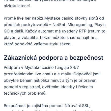
nízkou latencí.
Kromě live her nabízí Mystake casino stovky slotů od
předních poskytovatelů – NetEnt, Microgaming, Play’n
GO a další. Každý automat má uvedený RTP (return to
player) a volatilitu, takže můžete snadno najít hru,
která odpovídá vašemu stylu sázení.
Zákaznická podpora a bezpečnost
Podpora v Mystake casino funguje 24/7
prostřednictvím live chatu a e‑mailu. Odpovědi jsou
obvykle během několika minut a tým je připraven
pomoci s registrací, ověřením identity i řešením
technických problémů.
Bezpečnost je zajištěna pomocí šifrování SSL,