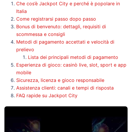
Che cos’è Jackpot City e perché è popolare in
Italia
Come registrarsi passo dopo passo
Bonus di benvenuto: dettagli, requisiti di
scommessa e consigli
Metodi di pagamento accettati e velocità di
prelievo
Lista dei principali metodi di pagamento
Esperienza di gioco: casinò live, slot, sport e app
mobile
Sicurezza, licenza e gioco responsabile
Assistenza clienti: canali e tempi di risposta
FAQ rapide su Jackpot City