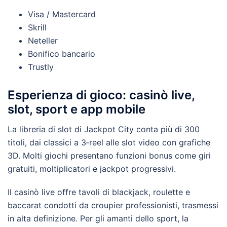
Visa / Mastercard
Skrill
Neteller
Bonifico bancario
Trustly
Esperienza di gioco: casinò live,
slot, sport e app mobile
La libreria di slot di Jackpot City conta più di 300
titoli, dai classici a 3‑reel alle slot video con grafiche
3D. Molti giochi presentano funzioni bonus come giri
gratuiti, moltiplicatori e jackpot progressivi.
Il casinò live offre tavoli di blackjack, roulette e
baccarat condotti da croupier professionisti, trasmessi
in alta definizione. Per gli amanti dello sport, la