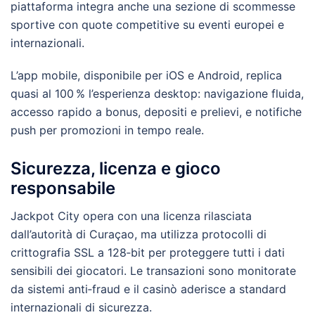
piattaforma integra anche una sezione di scommesse
sportive con quote competitive su eventi europei e
internazionali.
L’app mobile, disponibile per iOS e Android, replica
quasi al 100 % l’esperienza desktop: navigazione fluida,
accesso rapido a bonus, depositi e prelievi, e notifiche
push per promozioni in tempo reale.
Sicurezza, licenza e gioco
responsabile
Jackpot City opera con una licenza rilasciata
dall’autorità di Curaçao, ma utilizza protocolli di
crittografia SSL a 128‑bit per proteggere tutti i dati
sensibili dei giocatori. Le transazioni sono monitorate
da sistemi anti‑fraud e il casinò aderisce a standard
internazionali di sicurezza.