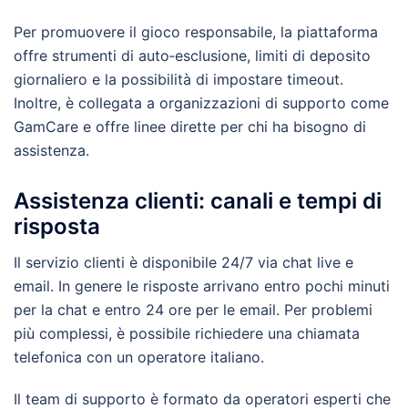
Per promuovere il gioco responsabile, la piattaforma
offre strumenti di auto‑esclusione, limiti di deposito
giornaliero e la possibilità di impostare timeout.
Inoltre, è collegata a organizzazioni di supporto come
GamCare e offre linee dirette per chi ha bisogno di
assistenza.
Assistenza clienti: canali e tempi di
risposta
Il servizio clienti è disponibile 24/7 via chat live e
email. In genere le risposte arrivano entro pochi minuti
per la chat e entro 24 ore per le email. Per problemi
più complessi, è possibile richiedere una chiamata
telefonica con un operatore italiano.
Il team di supporto è formato da operatori esperti che