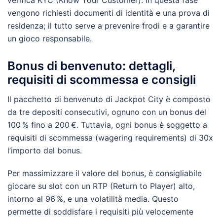
verifica KYC (Know Your Customer). In questa fase
vengono richiesti documenti di identità e una prova di
residenza; il tutto serve a prevenire frodi e a garantire
un gioco responsabile.
Bonus di benvenuto: dettagli,
requisiti di scommessa e consigli
Il pacchetto di benvenuto di Jackpot City è composto
da tre depositi consecutivi, ognuno con un bonus del
100 % fino a 200 €. Tuttavia, ogni bonus è soggetto a
requisiti di scommessa (wagering requirements) di 30x
l’importo del bonus.
Per massimizzare il valore del bonus, è consigliabile
giocare su slot con un RTP (Return to Player) alto,
intorno al 96 %, e una volatilità media. Questo
permette di soddisfare i requisiti più velocemente