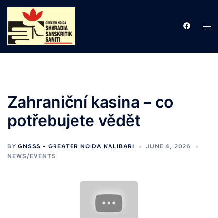
Skip
to
Tog
content
men
Zahraniční kasina – co
potřebujete vědět
BY
GNSSS - GREATER NOIDA KALIBARI
JUNE 4, 2026
NEWS/EVENTS