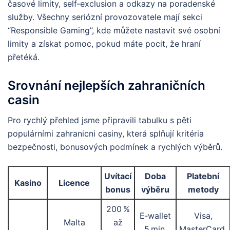
časové limity, self‑exclusion a odkazy na poradenské
služby. Všechny seriózní provozovatele mají sekci
“Responsible Gaming”, kde můžete nastavit své osobní
limity a získat pomoc, pokud máte pocit, že hraní
přetéká.
Srovnání nejlepších zahraničních
casin
Pro rychlý přehled jsme připravili tabulku s pěti
populárními zahranicni casiny, která splňují kritéria
bezpečnosti, bonusových podmínek a rychlých výběrů.
Uvítací
Doba
Platební
Kasino
Licence
bonus
výběru
metody
200 %
E‑wallet
Visa,
Malta
až
5 min,
MasterCard,