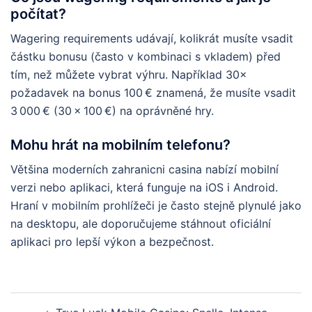
počítat?
Wagering requirements udávají, kolikrát musíte vsadit
částku bonusu (často v kombinaci s vkladem) před
tím, než můžete vybrat výhru. Například 30×
požadavek na bonus 100 € znamená, že musíte vsadit
3 000 € (30 × 100 €) na oprávněné hry.
Mohu hrát na mobilním telefonu?
Většina moderních zahranicni casina nabízí mobilní
verzi nebo aplikaci, která funguje na iOS i Android.
Hraní v mobilním prohlížeči je často stejně plynulé jako
na desktopu, ale doporučujeme stáhnout oficiální
aplikaci pro lepší výkon a bezpečnost.
Post