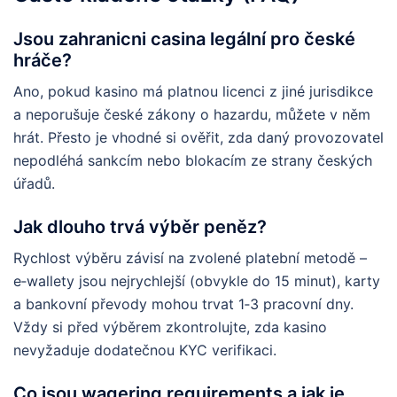
Jsou zahranicni casina legální pro české
hráče?
Ano, pokud kasino má platnou licenci z jiné jurisdikce
a neporušuje české zákony o hazardu, můžete v něm
hrát. Přesto je vhodné si ověřit, zda daný provozovatel
nepodléhá sankcím nebo blokacím ze strany českých
úřadů.
Jak dlouho trvá výběr peněz?
Rychlost výběru závisí na zvolené platební metodě –
e‑wallety jsou nejrychlejší (obvykle do 15 minut), karty
a bankovní převody mohou trvat 1‑3 pracovní dny.
Vždy si před výběrem zkontrolujte, zda kasino
nevyžaduje dodatečnou KYC verifikaci.
Co jsou wagering requirements a jak je