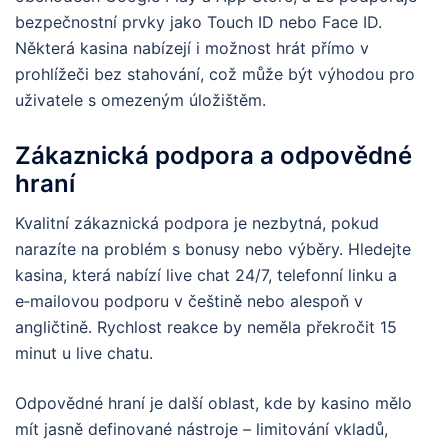
bezpečnostní prvky jako Touch ID nebo Face ID.
Některá kasina nabízejí i možnost hrát přímo v
prohlížeči bez stahování, což může být výhodou pro
uživatele s omezeným úložištěm.
Zákaznická podpora a odpovědné
hraní
Kvalitní zákaznická podpora je nezbytná, pokud
narazíte na problém s bonusy nebo výběry. Hledejte
kasina, která nabízí live chat 24/7, telefonní linku a
e‑mailovou podporu v češtině nebo alespoň v
angličtině. Rychlost reakce by neměla překročit 15
minut u live chatu.
Odpovědné hraní je další oblast, kde by kasino mělo
mít jasně definované nástroje – limitování vkladů,