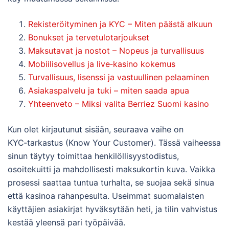
Rekisteröityminen ja KYC – Miten päästä alkuun
Bonukset ja tervetulotarjoukset
Maksutavat ja nostot – Nopeus ja turvallisuus
Mobiilisovellus ja live‑kasino kokemus
Turvallisuus, lisenssi ja vastuullinen pelaaminen
Asiakaspalvelu ja tuki – miten saada apua
Yhteenveto – Miksi valita Berriez Suomi kasino
Kun olet kirjautunut sisään, seuraava vaihe on
KYC‑tarkastus (Know Your Customer). Tässä vaiheessa
sinun täytyy toimittaa henkilöllisyystodistus,
osoitekuitti ja mahdollisesti maksukortin kuva. Vaikka
prosessi saattaa tuntua turhalta, se suojaa sekä sinua
että kasinoa rahanpesulta. Useimmat suomalaisten
käyttäjien asiakirjat hyväksytään heti, ja tilin vahvistus
kestää yleensä pari työpäivää.