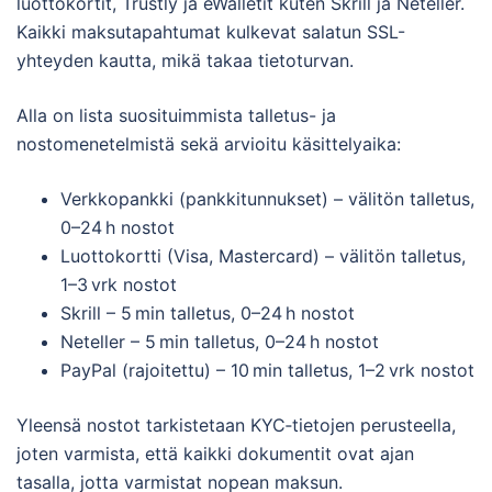
luottokortit, Trustly ja eWalletit kuten Skrill ja Neteller.
Kaikki maksutapahtumat kulkevat salatun SSL-
yhteyden kautta, mikä takaa tietoturvan.
Alla on lista suosituimmista talletus- ja
nostomenetelmistä sekä arvioitu käsittelyaika:
Verkkopankki (pankkitunnukset) – välitön talletus,
0–24 h nostot
Luottokortti (Visa, Mastercard) – välitön talletus,
1–3 vrk nostot
Skrill – 5 min talletus, 0–24 h nostot
Neteller – 5 min talletus, 0–24 h nostot
PayPal (rajoitettu) – 10 min talletus, 1–2 vrk nostot
Yleensä nostot tarkistetaan KYC‑tietojen perusteella,
joten varmista, että kaikki dokumentit ovat ajan
tasalla, jotta varmistat nopean maksun.