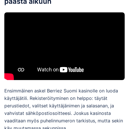
päästä alkuun
Ensimmäinen askel Berriez Suomi kasinolle on luoda
käyttäjätili. Rekisteröityminen on helppo: täytät
perustiedot, valitset käyttäjänimen ja salasanan, ja
vahvistat sähköpostiosoitteesi. Joskus kasinosta
vaaditaan myös puhelinnumeron tarkistus, mutta sekin
käy muutamassa sekunnissa.