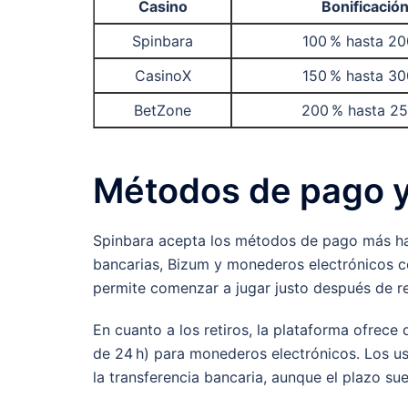
Casino
Bonificació
Spinbara
100 % hasta 20
CasinoX
150 % hasta 30
BetZone
200 % hasta 25
Métodos de pago y 
Spinbara acepta los métodos de pago más habi
bancarias, Bizum y monederos electrónicos co
permite comenzar a jugar justo después de re
En cuanto a los retiros, la plataforma ofrece
de 24 h) para monederos electrónicos. Los u
la transferencia bancaria, aunque el plazo sue