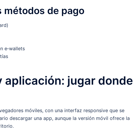
es métodos de pago
ard)
en e‑wallets
tías
y aplicación: jugar donde
vegadores móviles, con una interfaz responsive que se
rio descargar una app, aunque la versión móvil ofrece la
itorio.