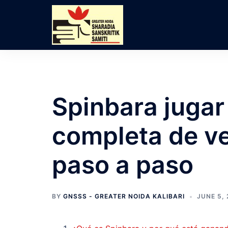
Skip
to
content
Spinbara jugar 
completa de ve
paso a paso
BY
GNSSS - GREATER NOIDA KALIBARI
JUNE 5,