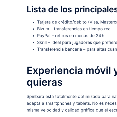
Lista de los principal
Tarjeta de crédito/débito (Visa, Masterc
Bizum – transferencias en tiempo real
PayPal – retiros en menos de 24 h
Skrill – ideal para jugadores que prefier
Transferencia bancaria – para altas cuan
Experiencia móvil 
quieras
Spinbara está totalmente optimizado para na
adapta a smartphones y tablets. No es necesa
misma velocidad y calidad gráfica que el escr