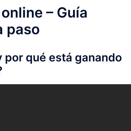
 online – Guía
a paso
y por qué está ganando
?