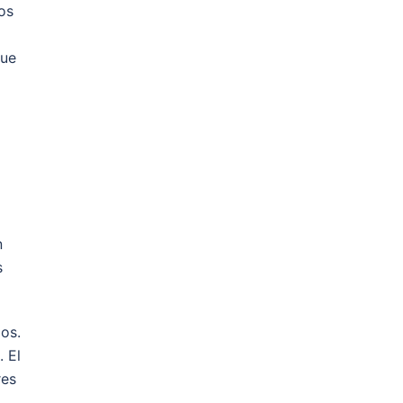
os
que
n
s
os.
. El
res