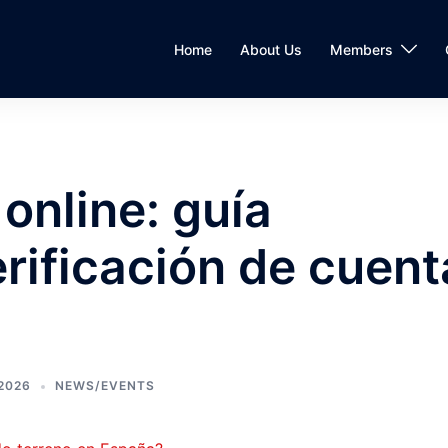
Home
About Us
Members
online: guía
rificación de cuent
 2026
NEWS/EVENTS