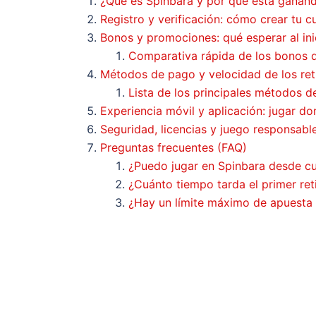
¿Qué es Spinbara y por qué está ganan
Registro y verificación: cómo crear tu 
Bonos y promociones: qué esperar al ini
Comparativa rápida de los bonos 
Métodos de pago y velocidad de los ret
Lista de los principales métodos 
Experiencia móvil y aplicación: jugar do
Seguridad, licencias y juego responsabl
Preguntas frecuentes (FAQ)
¿Puedo jugar en Spinbara desde cu
¿Cuánto tiempo tarda el primer ret
¿Hay un límite máximo de apuesta